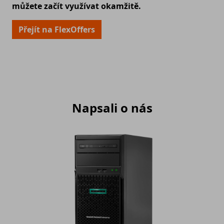
můžete začít využívat okamžitě.
Přejít na FlexOffers
Napsali o nás