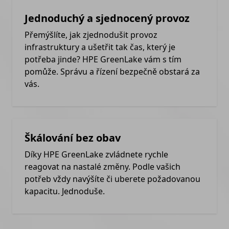
Jednoduchý a sjednocený provoz
Přemýšlíte, jak zjednodušit provoz
infrastruktury a ušetřit tak čas, který je
potřeba jinde? HPE GreenLake vám s tím
pomůže. Správu a řízení bezpečně obstará za
vás.
Škálování bez obav
Díky HPE GreenLake zvládnete rychle
reagovat na nastalé změny. Podle vašich
potřeb vždy navýšíte či uberete požadovanou
kapacitu. Jednoduše.