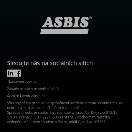
Sledujte nás na sociálních sítích
Nastavení cookies
Zásady ochrany osobních údajů
© 2026 Eventuality s.r.o.
Všechny názvy produktů a společností uvedené v tomto dokumentu jsou
ochrannými známkami příslušných vlastníků.
Správcem webu je společnost Eventuality s.r.o., Na Dělnická 213/12,
170 00 Praha 7 , IČO: 27216535 zapsaná v obchodním rejstříku
vedeném Městským soudem v Praze, oddíl C, vložka 105155