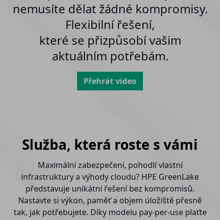
nemusíte dělat žádné kompromisy.
Flexibilní řešení,
které se přizpůsobí vašim
aktuálním potřebám.
Přehrát video
Služba, která roste s vámi
Maximální zabezpečení, pohodlí vlastní
infrastruktury a výhody cloudu? HPE GreenLake
představuje unikátní řešení bez kompromisů.
Nastavte si výkon, paměť a objem úložiště přesně
tak, jak potřebujete. Díky modelu pay-per-use plaťte