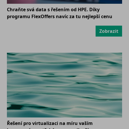
Chraňte svá data s řešením od HPE. Díky
programu FlexOffers navíc za tu nejlepší cenu
Zobrazit
Řešení pro virtualizaci na míru vaším