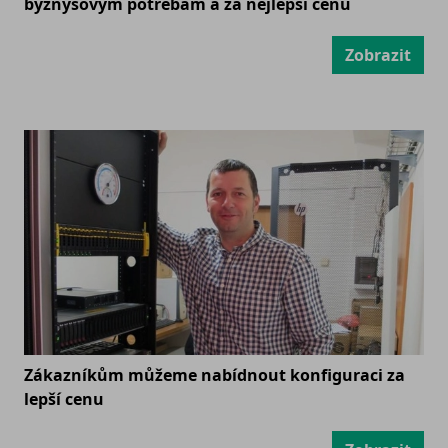
byznysovým potřebám a za nejlepší cenu
Zobrazit
Zákazníkům můžeme nabídnout konfiguraci za
lepší cenu